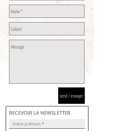
send / envoyer
RECEVOIR LA NEWSLETTER