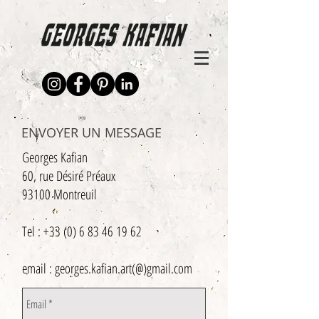
ENVOYER UN MESSAGE
Georges Kafian
60, rue Désiré Préaux
93100 Montreuil
Tel :
+33 (0) 6 83 46 19 62
email : georges.kafian.art(@)gmail.com